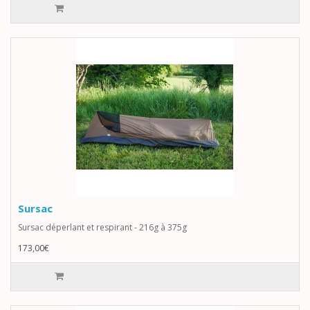
Sursac
Sursac déperlant et respirant - 216g à 375g
173,00€