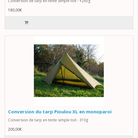
Conversion de tarp en tente simple toit - +265g
180,00€
Conversion du tarp Pioulou XL en monoparoi
Conversion de tarp en tente simple toit - 310g
200,00€