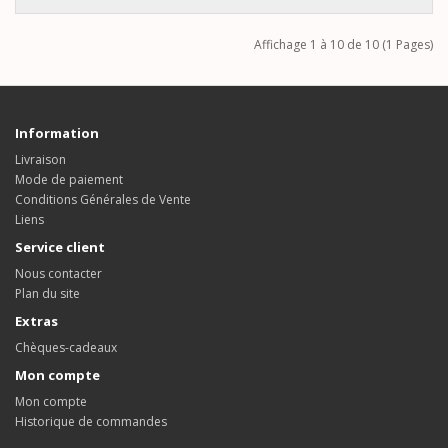
Affichage 1 à 10 de 10 (1 Pages)
Information
Livraison
Mode de paiement
Conditions Générales de Vente
Liens
Service client
Nous contacter
Plan du site
Extras
Chèques-cadeaux
Mon compte
Mon compte
Historique de commandes