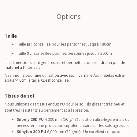
Options
Taille
Taille
M :
conseillée pour les personnes jusqu’à 180cm
Taille
XL
:
conseillée pour les personnes jusqu’à 200cm
Les dimensions sont généreuses et permettent de prendre un peu de
matériel à l’intérieur.
Néanmoins pour une utilisation avec sac hivernal et/ou matelas extra-
épais >10cm la taille XL est conseillée.
Tissus de sol
Nous utilisons des tissus enduit PU pour le sol : ils glissent très peu et
sont très résistants au percement et à l’abrasion.
Silpoly 20D PU
4,000 mm (50 g/m²) : l’option ultra-légère mais qui
nécessitera une protection supplémentaire sur les sols agressifs.
Silnylon 30D PU
6,000 mm (72 g/m²) : Un excellent compromis