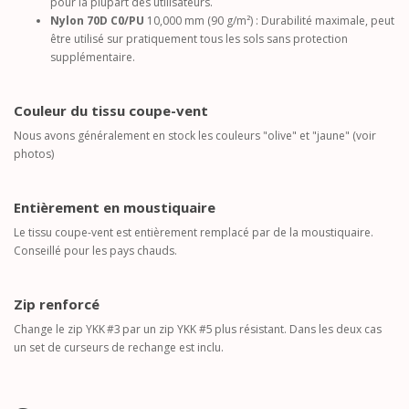
pour la plupart des utilisateurs.
Nylon 70D C0/PU
10,000 mm (90 g/m²) : Durabilité maximale, peut
être utilisé sur pratiquement tous les sols sans protection
supplémentaire.
Couleur du tissu coupe-vent
Nous avons généralement en stock les couleurs "olive" et "jaune" (voir
photos)
Entièrement en moustiquaire
Le tissu coupe-vent est entièrement remplacé par de la moustiquaire.
Conseillé pour les pays chauds.
Zip renforcé
Change le zip YKK #3 par un zip YKK #5 plus résistant. Dans les deux cas
un set de curseurs de rechange est inclu.