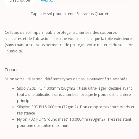
Description
Avis (0)
Tapis de sol pour la tente Scaramus Quartet
Ce tapis de sol imperméable protège la chambre des coupures,
salissures et de l'abrasion. Lorsque vous n'utilisez que la toile extérieure
(sans chambre), il vous permettra de protéger votre matériel du sol et de
l'humidité.
Tissu :
Selon votre utilisation, différents types de tissus peuvent être adaptés.
Silpoly 20D PU 4.000mm (50g/m2) : tissu ultra-léger, destiné avant
tout à une utilisation sans chambre lorsque le poids est le critère
principal.
Silnylon 30D PU 5.000mm (72g/m2) : Bon compromis entre poids et
résistance
Nylon 70D PU "Groundsheet" 10.000mm (90g/m2) : Très résistant,
pour une durabilité maximum.