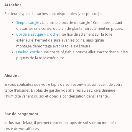
Attaches :
Plusieurs types d'attaches sont disponibles (voir photos) :
Simple sangle
: Une simple boucle de sangle 10mm, permettant
d'attacher une corde, ou bien de planter directement un piquet.
Corde élastique + crochet
: se fixe directement sur la toile
extérieure. Permet de surélever les coins, ainsi qu'un
montage/démontage avec la toile extérieure.
Lineloc+corde
: une corde réglable pourra aller s'accrocher sur les
piquets de la toile extérieure.
Abside :
Si vous souhaitez que votre tapis de sol recouvre aussi l'avant de votre
tente (l'abside). En plus de garder vos affaires au sec, cela diminue
l'humidité venant du sol et donc la condensation dans la tente.
Sac de rangement :
Inclus par défaut, il permet d'isoler un tapis de sol sale ou mouillé du
reste de vos affaires.