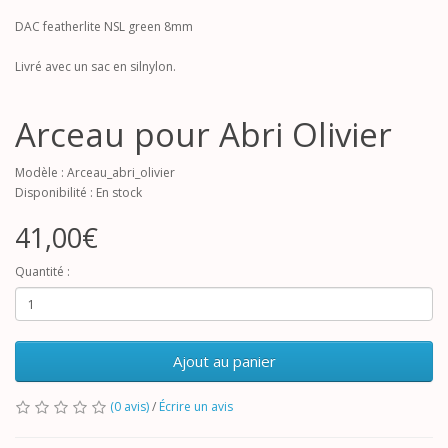
DAC featherlite NSL green 8mm
Livré avec un sac en silnylon.
Arceau pour Abri Olivier
Modèle : Arceau_abri_olivier
Disponibilité : En stock
41,00€
Quantité :
Ajout au panier
(0 avis)
/
Écrire un avis