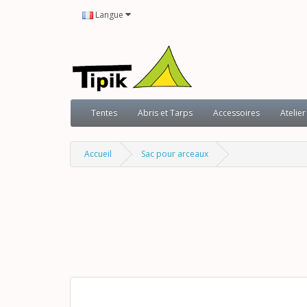
Langue
Tentes
Abris et Tarps
Accessoires
Atelier
Accueil
Sac pour arceaux