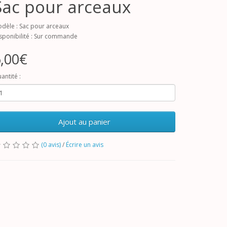
Sac pour arceaux
dèle : Sac pour arceaux
sponibilité : Sur commande
,00€
antité :
Ajout au panier
(0 avis)
/
Écrire un avis