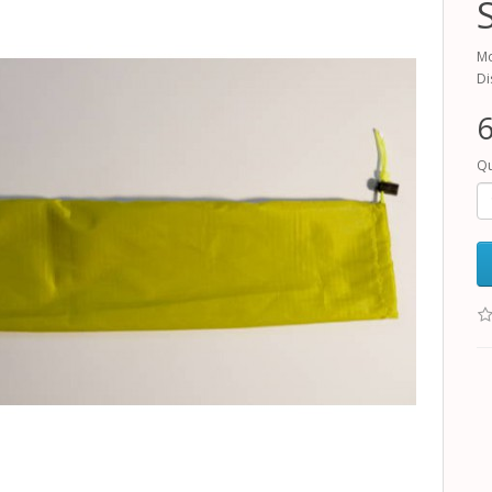
Mo
Di
6
Qu