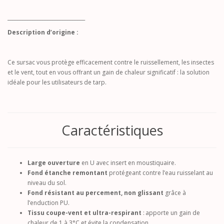
_______________________________
Description d’origine :
Ce sursac vous protège efficacement contre le ruissellement, les insectes
et le vent, tout en vous offrant un gain de chaleur significatif : la solution
idéale pour les utilisateurs de tarp.
Caractéristiques
Large ouverture
en U avec insert en moustiquaire.
Fond étanche remontant
protégeant contre l’eau ruisselant au
niveau du sol.
Fond résistant au percement, non glissant
grâce à
l’enduction PU.
Tissu coupe-vent et ultra-respirant
: apporte un gain de
chaleur de 1 à 3°C et évite la condensation.