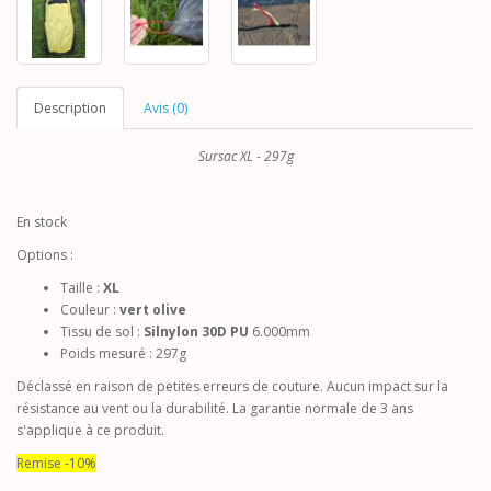
Description
Avis (0)
Sursac XL - 297g
En stock
Options :
Taille :
XL
Couleur :
vert olive
Tissu de sol :
Silnylon 30D PU
6.000mm
Poids mesuré : 297g
Déclassé en raison de petites erreurs de couture. Aucun impact sur la
résistance au vent ou la durabilité. La garantie normale de 3 ans
s'applique à ce produit.
Remise -10%