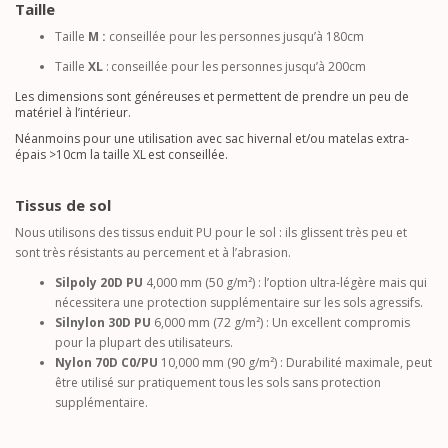
Taille
Taille
M :
conseillée pour les personnes jusqu’à 180cm
Taille
XL
:
conseillée pour les personnes jusqu’à 200cm
Les dimensions sont généreuses et permettent de prendre un peu de
matériel à l’intérieur.
Néanmoins pour une utilisation avec sac hivernal et/ou matelas extra-
épais >10cm la taille XL est conseillée.
Tissus de sol
Nous utilisons des tissus enduit PU pour le sol : ils glissent très peu et
sont très résistants au percement et à l’abrasion.
Silpoly 20D PU
4,000 mm (50 g/m²) : l’option ultra-légère mais qui
nécessitera une protection supplémentaire sur les sols agressifs.
Silnylon 30D PU
6,000 mm (72 g/m²) : Un excellent compromis
pour la plupart des utilisateurs.
Nylon 70D C0/PU
10,000 mm (90 g/m²) : Durabilité maximale, peut
être utilisé sur pratiquement tous les sols sans protection
supplémentaire.