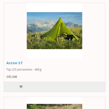
Aston ST
Tipi 2/3 personnes - 465g
395,00€