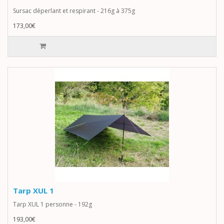
Sursac déperlant et respirant - 216g à 375g
173,00€
Tarp XUL 1
Tarp XUL 1 personne - 192g
193,00€