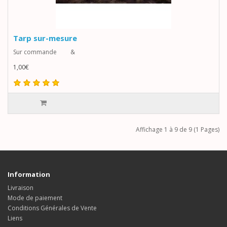
Tarp sur-mesure
Sur commande &
1,00€
Affichage 1 à 9 de 9 (1 Pages)
Information
Livraison
Mode de paiement
Conditions Générales de Vente
Liens