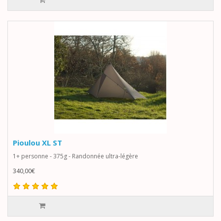
Pioulou XL ST
1+ personne - 375g - Randonnée ultra-légère
340,00€