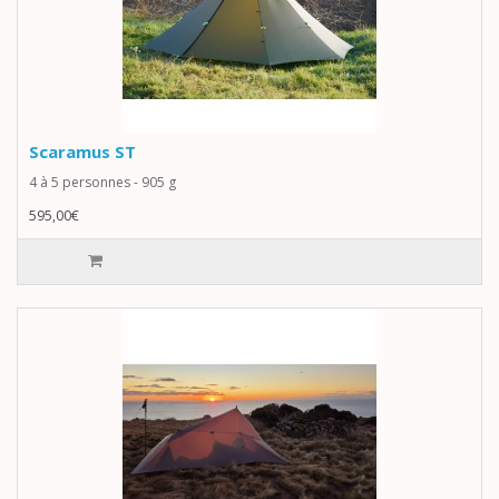
Scaramus ST
4 à 5 personnes - 905 g
595,00€