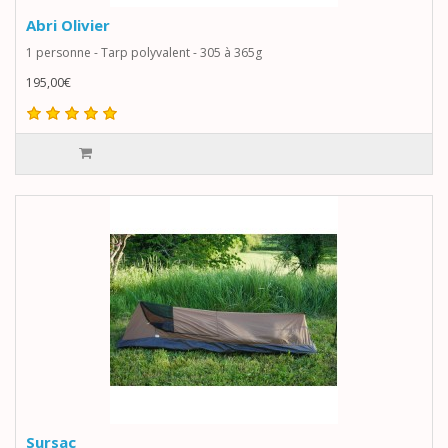
Abri Olivier
1 personne - Tarp polyvalent - 305 à 365g
195,00€
Sursac