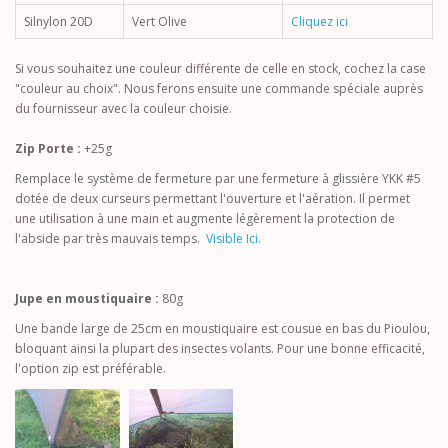
Silnylon 20D
Vert Olive
Cliquez ici
Si vous souhaitez une couleur différente de celle en stock, cochez la case
"couleur au choix". Nous ferons ensuite une commande spéciale auprès
du fournisseur avec la couleur choisie.
Zip Porte :
+25g
Remplace le système de fermeture par une fermeture à glissière YKK #5
dotée de deux curseurs permettant l'ouverture et l'aération. Il permet
une utilisation à une main et augmente légèrement la protection de
l'abside par très mauvais temps.
Visible Ici.
Jupe en moustiquaire :
80g
Une bande large de 25cm en moustiquaire est cousue en bas du Pioulou,
bloquant ainsi la plupart des insectes volants. Pour une bonne efficacité,
l'option zip est préférable.