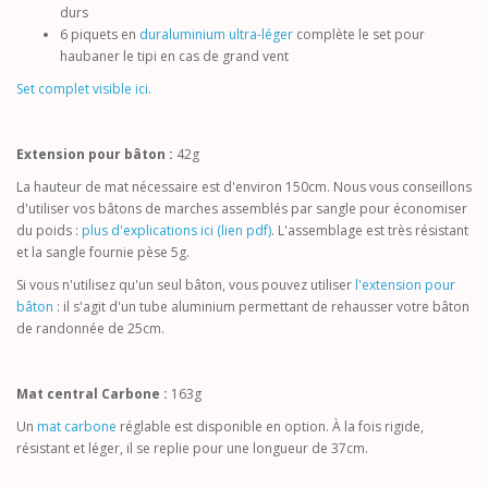
durs
6 piquets en
duraluminium ultra-léger
complète le set pour
haubaner le tipi en cas de grand vent
Set complet visible ici.
Extension pour bâton :
42g
La hauteur de mat nécessaire est d'environ 150cm. Nous vous conseillons
d'utiliser vos bâtons de marches assemblés par sangle pour économiser
du poids
:
plus d'explications ici (lien pdf)
. L'assemblage est très résistant
et la sangle fournie pèse 5g.
Si vous n'utilisez qu'un seul bâton, vous pouvez utiliser
l'extension pour
bâton
: il s'agit d'un tube aluminium permettant de rehausser votre bâton
de randonnée de 25cm.
Mat central Carbone :
163g
Un
mat carbone
réglable est disponible en option. À la fois rigide,
résistant et léger, il se replie pour une longueur de 37cm.