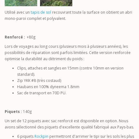
Utilisé avec un
tapis de sol
recouvrant toute la surface on obtient un abri
mono-paroi complet et polyvalent.
Renforcé :
+80g
Lors de voyages au long cours (plusieurs mois à plusieurs années), les
possibilités de réparation sont parfois limitées. Cette version renforcée
optimise la durabilité au détriment du poids :
Clips, attaches et sangles en 15mm (contre 10mm en version
standard).
Zip YKK #8 (très costaud)
Haubans en 100% dyneema 1.8mm
Sac de transport en 70D PU.
Piquets :
140g
Un set de 12 piquets avec sac renforcé est disponible en option. Nous
avons sélectionné des piquets d'excellente qualité fabriqué aux Pays-bas.
6 piquets
Rockpin
permettront d'arrimer le tipi sur les sols les plus