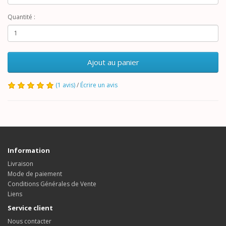
Quantité :
Ajout au panier
(1 avis)
/
Écrire un avis
Information
Livraison
Mode de paiement
Conditions Générales de Vente
Liens
Service client
Nous contacter