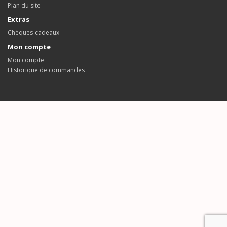
Plan du site
Extras
Chèques-cadeaux
Mon compte
Mon compte
Historique de commandes