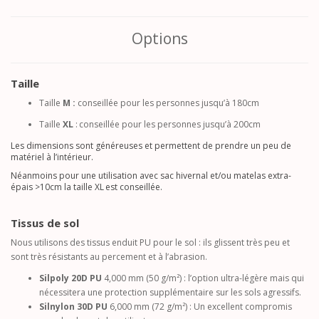
Options
Taille
Taille
M :
conseillée pour les personnes jusqu’à 180cm
Taille
XL
:
conseillée pour les personnes jusqu’à 200cm
Les dimensions sont généreuses et permettent de prendre un peu de
matériel à l’intérieur.
Néanmoins pour une utilisation avec sac hivernal et/ou matelas extra-
épais >10cm la taille XL est conseillée.
Tissus de sol
Nous utilisons des tissus enduit PU pour le sol : ils glissent très peu et
sont très résistants au percement et à l’abrasion.
Silpoly 20D PU
4,000 mm (50 g/m²) : l’option ultra-légère mais qui
nécessitera une protection supplémentaire sur les sols agressifs.
Silnylon 30D PU
6,000 mm (72 g/m²) : Un excellent compromis