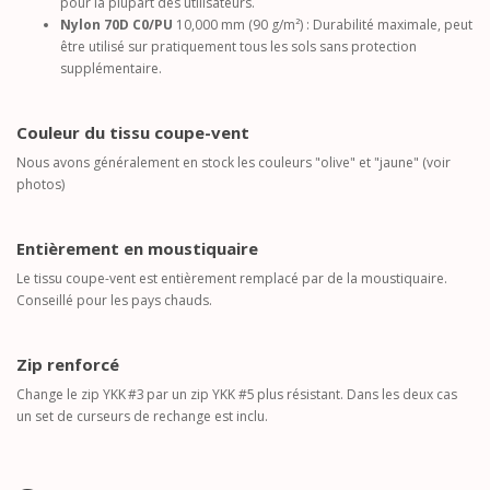
pour la plupart des utilisateurs.
Nylon 70D C0/PU
10,000 mm (90 g/m²) : Durabilité maximale, peut
être utilisé sur pratiquement tous les sols sans protection
supplémentaire.
Couleur du tissu coupe-vent
Nous avons généralement en stock les couleurs "olive" et "jaune" (voir
photos)
Entièrement en moustiquaire
Le tissu coupe-vent est entièrement remplacé par de la moustiquaire.
Conseillé pour les pays chauds.
Zip renforcé
Change le zip YKK #3 par un zip YKK #5 plus résistant. Dans les deux cas
un set de curseurs de rechange est inclu.