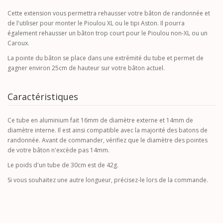
Cette extension vous permettra rehausser votre bâton de randonnée et
de l'utiliser pour monter le Pioulou XL ou le tipi Aston. Il pourra
également rehausser un bâton trop court pour le Pioulou non-XL ou un
Caroux.
La pointe du bâton se place dans une extrémité du tube et permet de
gagner environ 25cm de hauteur sur votre bâton actuel.
Caractéristiques
Ce tube en aluminium fait 16mm de diamètre externe et 14mm de
diamètre interne. Il est ainsi compatible avec la majorité des batons de
randonnée. Avant de commander, vérifiez que le diamètre des pointes
de votre bâton n'excède pas 14mm.
Le poids d'un tube de 30cm est de 42g.
Si vous souhaitez une autre longueur, précisez-le lors de la commande.