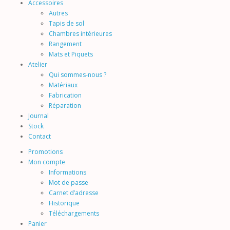
Accessoires
Autres
Tapis de sol
Chambres intérieures
Rangement
Mats et Piquets
Atelier
Qui sommes-nous ?
Matériaux
Fabrication
Réparation
Journal
Stock
Contact
Promotions
Mon compte
Informations
Mot de passe
Carnet d’adresse
Historique
Téléchargements
Panier