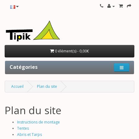
0 élément(s) - 0,00€
Catégories
Accueil
Plan du site
Plan du site
Instructions de montage
Tentes
Abris et Tarps