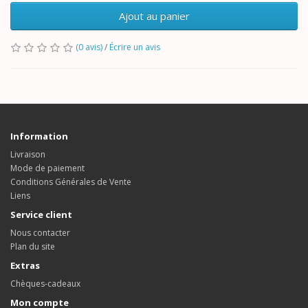
Ajout au panier
(0 avis)
/
Écrire un avis
Information
Livraison
Mode de paiement
Conditions Générales de Vente
Liens
Service client
Nous contacter
Plan du site
Extras
Chèques-cadeaux
Mon compte