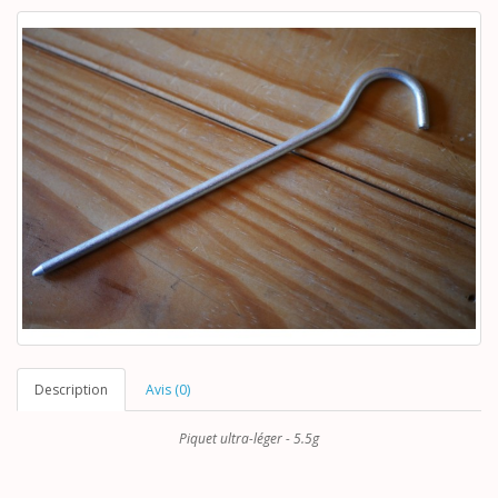
Description
Avis (0)
Piquet ultra-léger - 5.5g