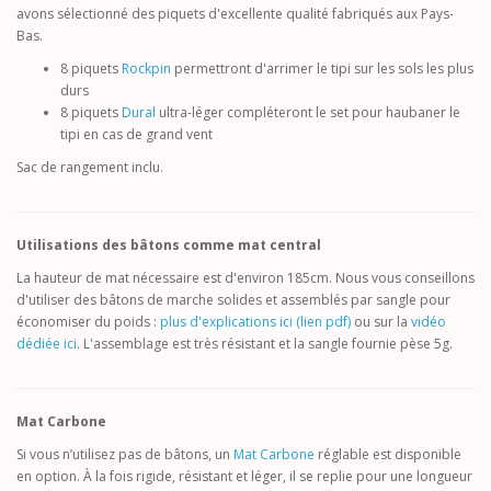
avons sélectionné des piquets d'excellente qualité fabriqués aux Pays-
Bas.
8 piquets
Rockpin
permettront d'arrimer le tipi sur les sols les plus
durs
8 piquets
Dural
ultra-léger compléteront le set pour haubaner le
tipi en cas de grand vent
Sac de rangement inclu.
Utilisations des bâtons comme mat central
La hauteur de mat nécessaire est d'environ 185cm. Nous vous conseillons
d'utiliser des bâtons de marche solides et assemblés par sangle pour
économiser du poids
:
plus d'explications ici (lien pdf)
ou sur la
vidéo
dédiée ici
. L'assemblage est très résistant et la sangle fournie pèse 5g.
Mat Carbone
Si vous n’utilisez pas de bâtons, un
Mat Carbone
réglable est disponible
en option. À la fois rigide, résistant et léger, il se replie pour une longueur