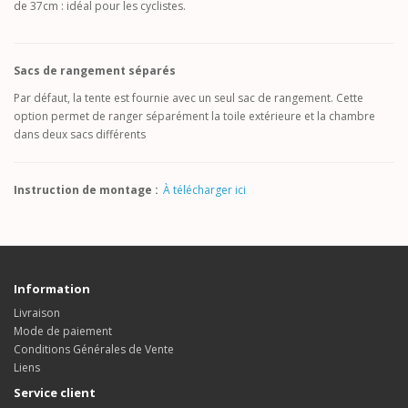
de 37cm : idéal pour les cyclistes.
Sacs de rangement séparés
Par défaut, la tente est fournie avec un seul sac de rangement. Cette
option permet de ranger séparément la toile extérieure et la chambre
dans deux sacs différents
Instruction de montage :
À télécharger ici
Information
Livraison
Mode de paiement
Conditions Générales de Vente
Liens
Service client