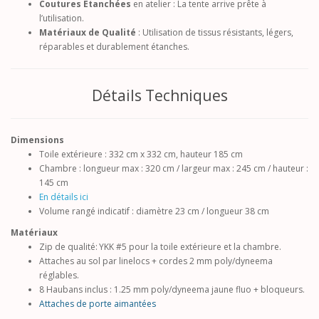
Coutures Étanchées
en atelier : La tente arrive prête à
l’utilisation.
Matériaux de Qualité
: Utilisation de tissus résistants, légers,
réparables et durablement étanches.
Détails Techniques
Dimensions
Toile extérieure : 332 cm x 332 cm, hauteur 185 cm
Chambre : longueur max : 320 cm / largeur max : 245 cm / hauteur :
145 cm
En détails ici
Volume rangé indicatif : diamètre 23 cm / longueur 38 cm
Matériaux
Zip de qualité: YKK #5 pour la toile extérieure et la chambre.
Attaches au sol par linelocs + cordes 2 mm poly/dyneema
réglables.
8 Haubans inclus : 1.25 mm poly/dyneema jaune fluo + bloqueurs.
Attaches de porte aimantées