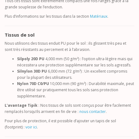
Tous ces tissus sont extrêmement compacts une fois rangés grâce à la
grande souplesse de l’enduction.
Plus d’informations sur les tissus dans la section
Matériaux
.
Tissus de sol
Nous utilisons des tissus enduit PU pour le sol : ils glissent très peu et
sont très résistants au percement et à l’abrasion.
Silpoly 20D PU
4,000 mm (50 g/m²) : l’option ultra-légère mais qui
nécessitera une protection supplémentaire sur les sols agressifs.
Silnylon 30D PU
6,000 mm (72 g/m²) : Un excellent compromis
pour la plupart des utilisateurs.
Nylon 70D C0/PU
10,000 mm (90 g/m²) : Durabilité maximale, peut
être utilisé sur pratiquement tous les sols sans protection
supplémentaire.
L’avantage Tipik
: Nos tissus de sols sont conçus pour être facilement
remplacés lorsqu’ils arrivent en fin de vie :
nous contacter
.
Pour plus de protection, il est possible d’ajouter un tapis de sol
(footprint) :
voir ici
.