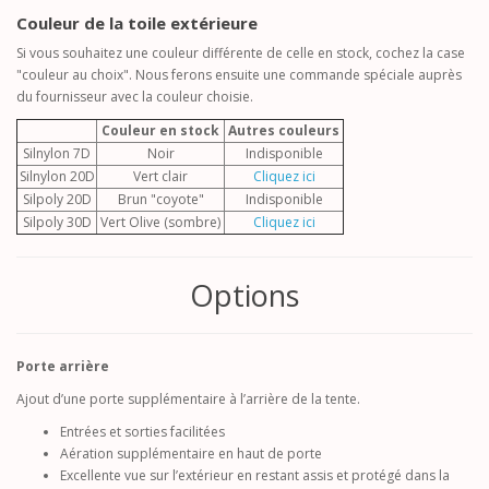
Couleur de la toile extérieure
Si vous souhaitez une couleur différente de celle en stock, cochez la case
"couleur au choix". Nous ferons ensuite une commande spéciale auprès
du fournisseur avec la couleur choisie.
Couleur en stock
Autres couleurs
Silnylon 7D
Noir
Indisponible
Silnylon 20D
Vert clair
Cliquez ici
Silpoly 20D
Brun "coyote"
Indisponible
Silpoly 30D
Vert Olive (sombre)
Cliquez ici
Options
Porte arrière
Ajout d’une porte supplémentaire à l’arrière de la tente.
Entrées et sorties facilitées
Aération supplémentaire en haut de porte
Excellente vue sur l’extérieur en restant assis et protégé dans la