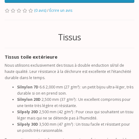
(0 avis)
/
Écrire un avis
Tissus
Tissus toile extérieure
Nous utilisons exclusivement des tissus à double enduction sil/sil de
haute qualité. Leur résistance à la déchirure est excellente et l’étanchéité
durable dans le temps.
Silnylon 7D
6.6 2,000 mm (27 g/m²) : un petit bijou ultra-léger, très
durable si on en prend soin.
Silnylon 20D
2,500 mm (37 g/m²) : Un excellent compromis pour
une tente très légère et résistante.
Silpoly 20D
2,500 mm (42 g/m²) : Pour ceux qui souhaitent un tissu
léger mais qui ne se détende pas à l’humidité.
Silpoly 30D
3,500 mm (47 g/m²) : Un tissu facile et résistant pour
un poids très raisonnable.