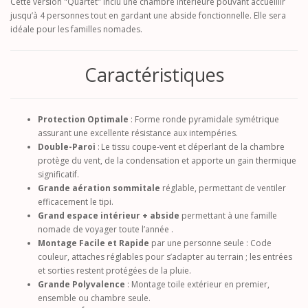
Cette version "Quartet" inclu une chambre intérieure pouvant accueillir
jusqu’à 4 personnes tout en gardant une abside fonctionnelle. Elle sera
idéale pour les familles nomades.
Caractéristiques
Protection Optimale
: Forme ronde pyramidale symétrique
assurant une excellente résistance aux intempéries.
Double-Paroi
: Le tissu coupe-vent et déperlant de la chambre
protège du vent, de la condensation et apporte un gain thermique
significatif.
Grande aération sommitale
réglable, permettant de ventiler
efficacement le tipi.
Grand espace intérieur + abside
permettant à une famille
nomade de voyager toute l’année .
Montage Facile et Rapide
par une personne seule : Code
couleur, attaches réglables pour s’adapter au terrain ; les entrées
et sorties restent protégées de la pluie.
Grande Polyvalence
: Montage toile extérieur en premier,
ensemble ou chambre seule.