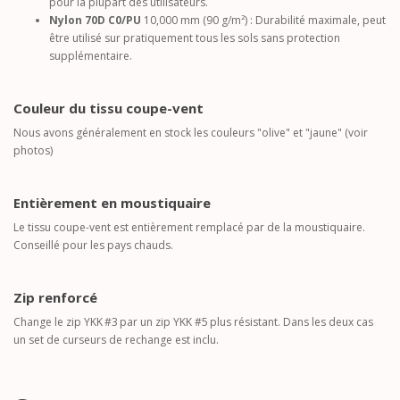
pour la plupart des utilisateurs.
Nylon 70D C0/PU
10,000 mm (90 g/m²) : Durabilité maximale, peut
être utilisé sur pratiquement tous les sols sans protection
supplémentaire.
Couleur du tissu coupe-vent
Nous avons généralement en stock les couleurs "olive" et "jaune" (voir
photos)
Entièrement en moustiquaire
Le tissu coupe-vent est entièrement remplacé par de la moustiquaire.
Conseillé pour les pays chauds.
Zip renforcé
Change le zip YKK #3 par un zip YKK #5 plus résistant. Dans les deux cas
un set de curseurs de rechange est inclu.