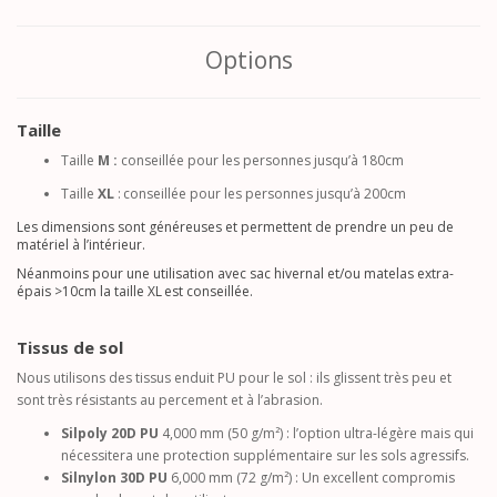
Options
Taille
Taille
M :
conseillée pour les personnes jusqu’à 180cm
Taille
XL
:
conseillée pour les personnes jusqu’à 200cm
Les dimensions sont généreuses et permettent de prendre un peu de
matériel à l’intérieur.
Néanmoins pour une utilisation avec sac hivernal et/ou matelas extra-
épais >10cm la taille XL est conseillée.
Tissus de sol
Nous utilisons des tissus enduit PU pour le sol : ils glissent très peu et
sont très résistants au percement et à l’abrasion.
Silpoly 20D PU
4,000 mm (50 g/m²) : l’option ultra-légère mais qui
nécessitera une protection supplémentaire sur les sols agressifs.
Silnylon 30D PU
6,000 mm (72 g/m²) : Un excellent compromis