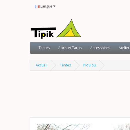
Langue
Tentes
Abris et Tarps
Accessoires
Atelier
Accueil
Tentes
Pioulou