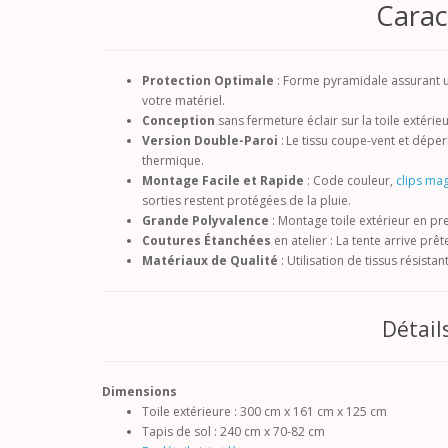
Carac
Protection Optimale
: Forme pyramidale assurant
votre matériel.
Conception
sans fermeture éclair sur la toile extérieu
Version Double-Paroi
: Le tissu coupe-vent et dépe
thermique.
Montage Facile et Rapide
: Code couleur,
clips ma
sorties restent protégées de la pluie.
Grande Polyvalence
: Montage toile extérieur en p
Coutures Étanchées
en atelier : La tente arrive prête 
Matériaux de Qualité
: Utilisation de tissus résist
Détail
Dimensions
Toile extérieure : 300 cm x 161 cm x 125 cm
Tapis de sol : 240 cm x 70-82 cm