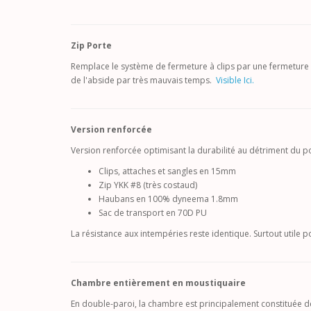
Zip Porte
Remplace le système de fermeture à clips par une fermeture à 
de l'abside par très mauvais temps.
Visible Ici.
Version renforcée
Version renforcée optimisant la durabilité au détriment du po
Clips, attaches et sangles en 15mm
Zip YKK #8 (très costaud)
Haubans en 100% dyneema 1.8mm
Sac de transport en 70D PU
La résistance aux intempéries reste identique. Surtout utile 
Chambre entièrement en moustiquaire
En double-paroi, la chambre est principalement constituée d