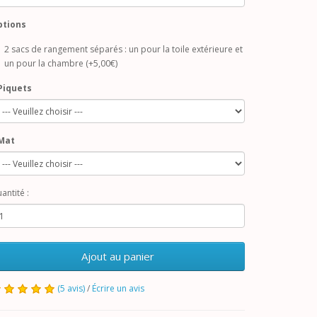
ptions
2 sacs de rangement séparés : un pour la toile extérieure et
un pour la chambre (+5,00€)
Piquets
Mat
antité :
Ajout au panier
(5 avis)
/
Écrire un avis