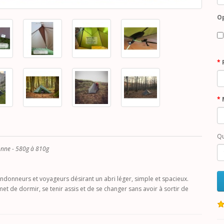
O
Qu
onne - 580g à 810g
ndonneurs et voyageurs désirant un abri léger, simple et spacieux.
 de dormir, se tenir assis et de se changer sans avoir à sortir de