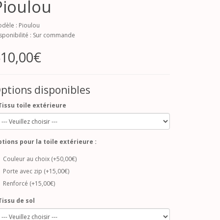
Pioulou
dèle : Pioulou
sponibilité : Sur commande
10,00€
ptions disponibles
Tissu toile extérieure
tions pour la toile extérieure :
Couleur au choix (+50,00€)
Porte avec zip (+15,00€)
Renforcé (+15,00€)
Tissu de sol