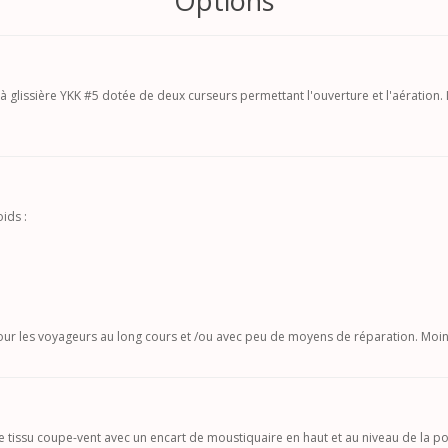
Options
glissière YKK #5 dotée de deux curseurs permettant l'ouverture et l'aération. 
ids :
pour les voyageurs au long cours et /ou avec peu de moyens de réparation. Moins
e tissu coupe-vent avec un encart de moustiquaire en haut et au niveau de la p