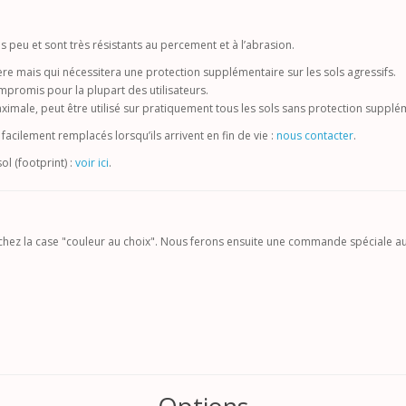
rès peu et sont très résistants au percement et à l’abrasion.
gère mais qui nécessitera une protection supplémentaire sur les sols agressifs.
mpromis pour la plupart des utilisateurs.
ximale, peut être utilisé sur pratiquement tous les sols sans protection supplé
facilement remplacés lorsqu’ils arrivent en fin de vie :
nous contacter
.
ol (footprint) :
voir ici
.
cochez la case "couleur au choix". Nous ferons ensuite une commande spéciale au